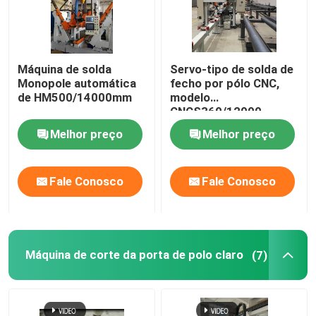
Máquina de solda
Servo-tipo de solda de
Monopole automática
fecho por pólo CNC,
de HM500/14000mm
modelo
CNCS360/12000
Melhor preço
Melhor preço
Fale Conosco
Fale Conosco
Máquina de corte da porta de polo claro
(7)