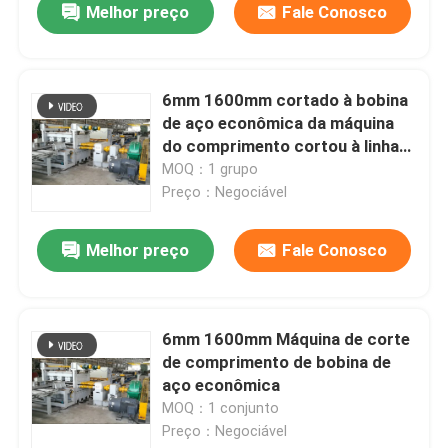
Melhor preço
Fale Conosco
6mm 1600mm cortado à bobina
de aço econômica da máquina
do comprimento cortou à linha
do comprimento
MOQ：1 grupo
Preço：Negociável
Melhor preço
Fale Conosco
6mm 1600mm Máquina de corte
de comprimento de bobina de
aço econômica
MOQ：1 conjunto
Preço：Negociável