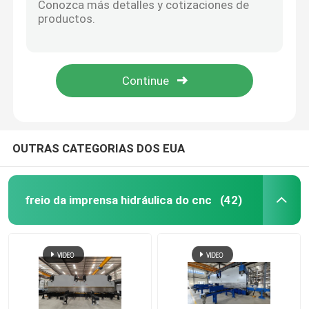
rolo do corrimão que forma a máquina
máquina de corte hidráulica
Shot máquina de sopro
OUTRAS CATEGORIAS DOS EUA
Máquina de Corte
freio da imprensa hidráulica do cnc
(42)
CNC máquina de corte plasma
Polo que endireita a máquina
Bobina de aço que corta a linha