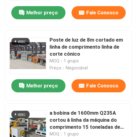
Melhor preço
Fale Conosco
Poste de luz de 8m cortado em
linha de comprimento linha de
corte cônico
MOQ：1 grupo
Preço：Negociável
Melhor preço
Fale Conosco
a bobina de 1600mm Q235A
cortou à linha da máquina do
comprimento 15 toneladas de
carregamento
MOQ：1 grupo