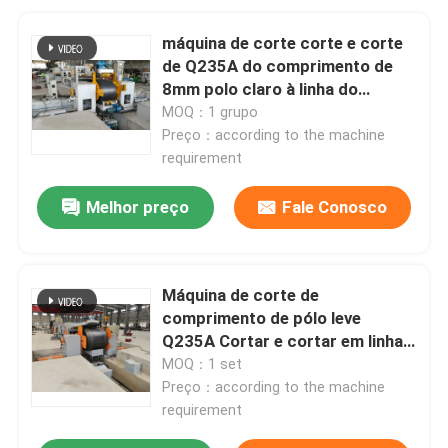
máquina de corte corte e corte
de Q235A do comprimento de
8mm polo claro à linha do
comprimento
MOQ：1 grupo
Preço：according to the machine
requirement
Melhor preço
Fale Conosco
Máquina de corte de
comprimento de pólo leve
Q235A Cortar e cortar em linha
de comprimento
MOQ：1 set
Preço：according to the machine
requirement