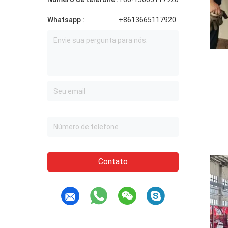
Whatsapp :
+8613665117920
Contato