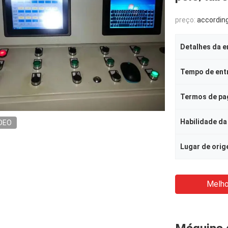
preço:
according to 
Detalhes da 
Tempo de ent
Termos de p
Habilidade da
DEO
Lugar de ori
Melho