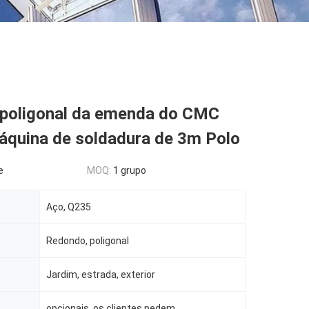
 poligonal da emenda do CMC
áquina de soldadura de 3m Polo
e
MOQ:
1 grupo
Aço, Q235
Redondo, poligonal
Jardim, estrada, exterior
opcionais, os clientes pedem