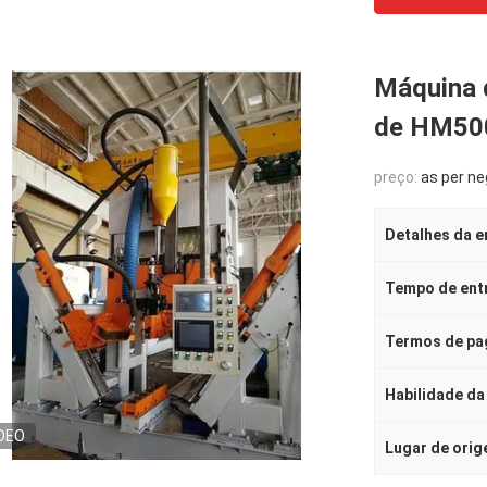
Máquina 
de HM50
preço:
as per negotiation,
Detalhes da 
Tempo de ent
Termos de p
Habilidade da
DEO
Lugar de ori