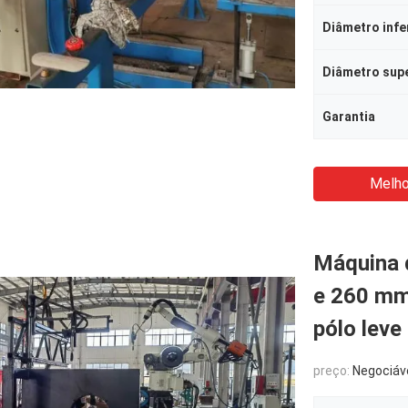
Diâmetro infe
Diâmetro sup
Garantia
Melho
Máquina 
e 260 mm
pólo leve
preço:
Negociáv