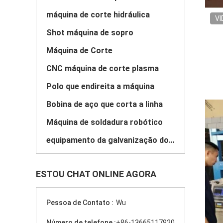
máquina de corte hidráulica
VI
Shot máquina de sopro
Máquina de Corte
CNC máquina de corte plasma
Polo que endireita a máquina
Bobina de aço que corta a linha
Máquina de soldadura robótico
equipamento da galvanização do mergulho quente
ESTOU CHAT ONLINE AGORA
Pessoa de Contato :
Wu
Número de telefone :
+86-13665117920