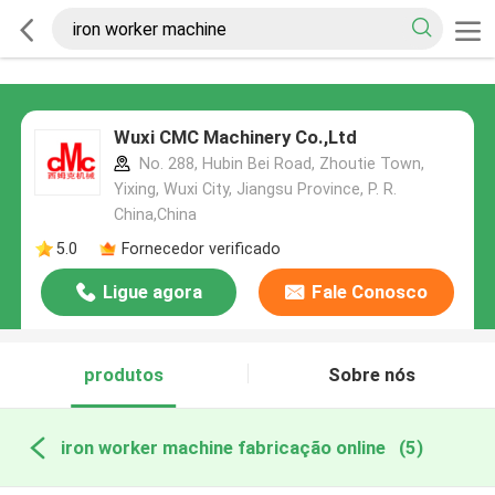
Wuxi CMC Machinery Co.,Ltd
No. 288, Hubin Bei Road, Zhoutie Town,
Yixing, Wuxi City, Jiangsu Province, P. R.
China,China
5.0
Fornecedor verificado
Ligue agora
Fale Conosco
produtos
Sobre nós
iron worker machine fabricação online
(5)