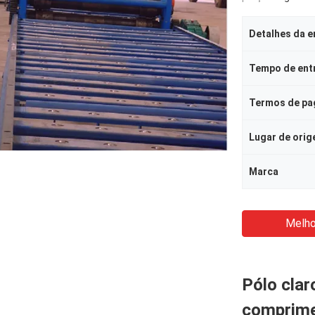
Detalhes da 
Tempo de ent
Termos de p
Lugar de ori
Marca
Melho
Pólo clar
comprime