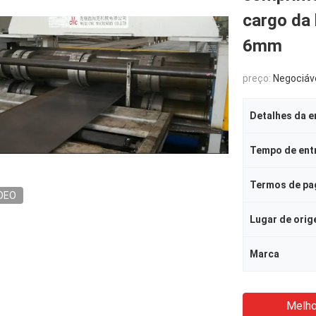
cargo da 
6mm
preço:
Negociáv
Detalhes da 
Tempo de ent
Termos de p
DEO
Lugar de ori
Marca
Melho