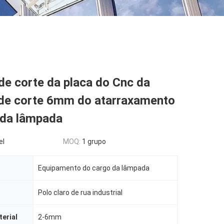
e corte da placa do Cnc da
de corte 6mm do atarraxamento
 da lâmpada
el
MOQ:
1 grupo
Equipamento do cargo da lâmpada
Polo claro de rua industrial
erial
2-6mm