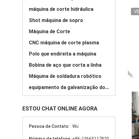
máquina de corte hidráulica
VI
Shot máquina de sopro
Máquina de Corte
CNC máquina de corte plasma
Polo que endireita a máquina
Bobina de aço que corta a linha
Máquina de soldadura robótico
equipamento da galvanização do mergulho quente
ESTOU CHAT ONLINE AGORA
Pessoa de Contato :
Wu
Número de telefone :
+86-13665117920