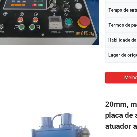
Tempo de ent
Termos de p
Habilidade da
Lugar de ori
Melho
20mm, má
placa de
atuador a