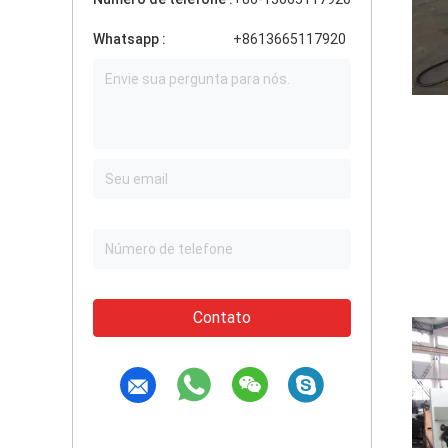
Whatsapp :
+8613665117920
Contato