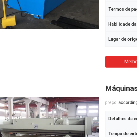
Termos de p
Habilidade da
Lugar de ori
Melho
Máquinas
preço:
according to 
Detalhes da 
Tempo de ent