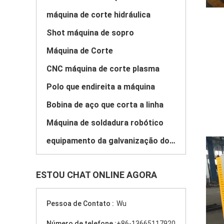
máquina de corte hidráulica
Shot máquina de sopro
Máquina de Corte
CNC máquina de corte plasma
Polo que endireita a máquina
Bobina de aço que corta a linha
Máquina de soldadura robótico
equipamento da galvanização do mergulho quente
ESTOU CHAT ONLINE AGORA
Pessoa de Contato :
Wu
Número de telefone :
+86-13665117920