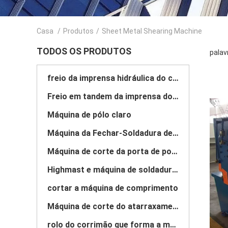
Casa
/
Produtos
/
Sheet Metal Shearing Machine
TODOS OS PRODUTOS
palav
freio da imprensa hidráulica do cnc
Freio em tandem da imprensa do CNC
Máquina de pólo claro
Máquina da Fechar-Soldadura de pólo claro
Máquina de corte da porta de polo claro
Highmast e máquina de soldadura monopole da emenda
cortar a máquina de comprimento
Máquina de corte do atarraxamento
rolo do corrimão que forma a máquina