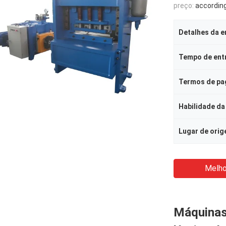
preço:
according to 
Detalhes da 
Tempo de ent
Termos de p
Habilidade da
Lugar de ori
Melho
Máquinas 