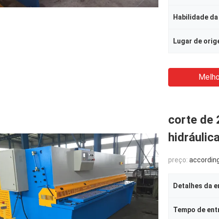
Habilidade da
Lugar de ori
Melho
corte de 
hidráulic
preço:
according to 
Detalhes da 
Tempo de ent