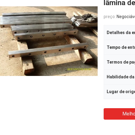
lâmina de
preço:
Negociáv
Detalhes da 
Tempo de ent
Termos de p
Habilidade da
Lugar de ori
Melho