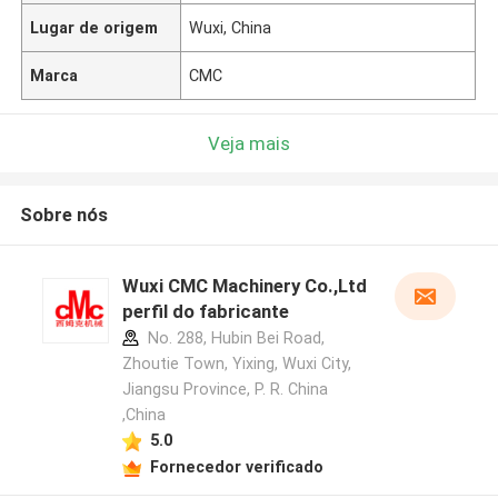
Lugar de origem
Wuxi, China
Marca
CMC
Veja mais
Sobre nós
Wuxi CMC Machinery Co.,Ltd
perfil do fabricante
No. 288, Hubin Bei Road,
Zhoutie Town, Yixing, Wuxi City,
Jiangsu Province, P. R. China
,China
5.0
Fornecedor verificado