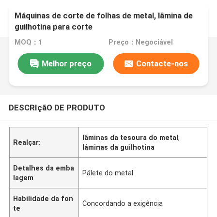
Máquinas de corte de folhas de metal, lâmina de
guilhotina para corte
MOQ：1
Preço：Negociável
Melhor preço
Contacte-nos
DESCRIçãO DE PRODUTO
lâminas da tesoura do metal
,
Realçar:
lâminas da guilhotina
Detalhes da emba
Pálete do metal
lagem
Habilidade da fon
Concordando a exigência
te