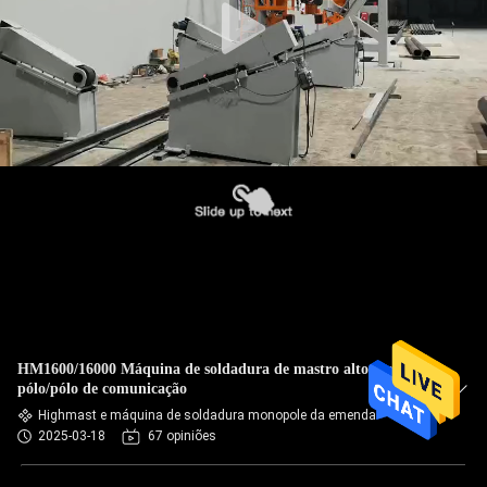
HM1600/16000 Máquina de soldadura de mastro alto/mono-
pólo/pólo de comunicação
Highmast e máquina de soldadura monopole da emenda
2025-03-18
67 opiniões