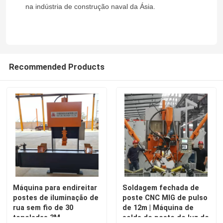
na indústria de construção naval da Ásia.
Recommended Products
Máquina para endireitar
Soldagem fechada de
postes de iluminação de
poste CNC MIG de pulso
rua sem fio de 30
de 12m | Máquina de
toneladas 3M
solda de poste de luz de