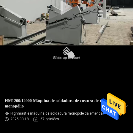
HM1200/12000 Máquina de soldadura de costura de mastro e
monopólio
Highmast e máquina de soldadura monopole da emenda
2025-03-18
67 opiniões